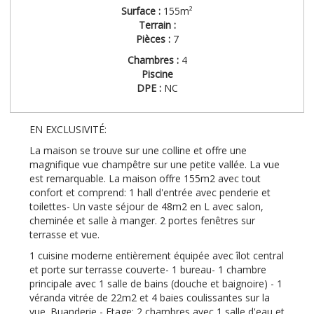
Surface :
155m²
Terrain :
Pièces :
7
Chambres :
4
Piscine
DPE :
NC
EN EXCLUSIVITÉ:
La maison se trouve sur une colline et offre une
magnifique vue champêtre sur une petite vallée. La vue
est remarquable. La maison offre 155m2 avec tout
confort et comprend: 1 hall d'entrée avec penderie et
toilettes- Un vaste séjour de 48m2 en L avec salon,
cheminée et salle à manger. 2 portes fenêtres sur
terrasse et vue.
1 cuisine moderne entièrement équipée avec îlot central
et porte sur terrasse couverte- 1 bureau- 1 chambre
principale avec 1 salle de bains (douche et baignoire) - 1
véranda vitrée de 22m2 et 4 baies coulissantes sur la
vue. Buanderie - Etage: 2 chambres avec 1 salle d'eau et