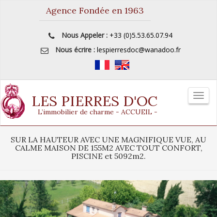
Agence Fondée en 1963
Nous Appeler :
+33 (0)5.53.65.07.94
Nous écrire :
lespierresdoc@wanadoo.fr
LES PIERRES D'OC
AFFI
LA
L’immobilier de charme - ACCUEIL -
NAVI
SUR LA HAUTEUR AVEC UNE MAGNIFIQUE VUE, AU
CALME MAISON DE 155M2 AVEC TOUT CONFORT,
PISCINE et 5092m2.