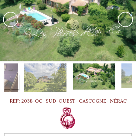
©Les Pierres d'Oc.
REF: 2038-OC- SUD-OUEST- GASCOGNE- NÉRAC